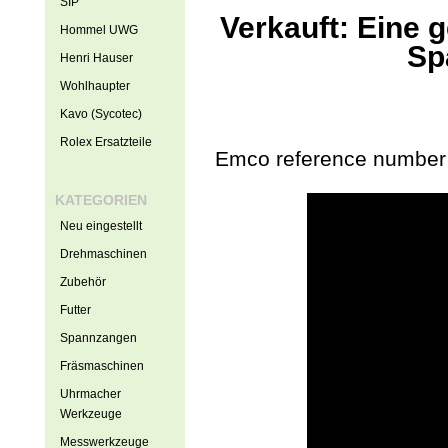
SIP
Verkauft: Eine
Hommel UWG
Sp
Henri Hauser
Wohlhaupter
Kavo (Sycotec)
Rolex Ersatzteile
Emco reference number
KATEGORIEN
Neu eingestellt
Drehmaschinen
Zubehör
Futter
Spannzangen
Fräsmaschinen
Uhrmacher
Werkzeuge
Messwerkzeuge