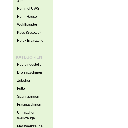
SIP
Hommel UWG
Henri Hauser
Wohlhaupter
Kavo (Sycotec)
Rolex Ersatzteile
KATEGORIEN
Neu eingestellt
Drehmaschinen
Zubehör
Futter
Spannzangen
Fräsmaschinen
Uhrmacher
Werkzeuge
Messwerkzeuge