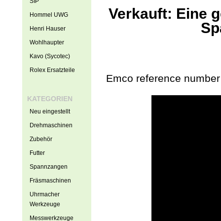
SIP
Verkauft: Eine
Hommel UWG
Sp
Henri Hauser
Wohlhaupter
Kavo (Sycotec)
Rolex Ersatzteile
Emco reference number
KATEGORIEN
Neu eingestellt
Drehmaschinen
Zubehör
Futter
Spannzangen
Fräsmaschinen
Uhrmacher
Werkzeuge
Messwerkzeuge