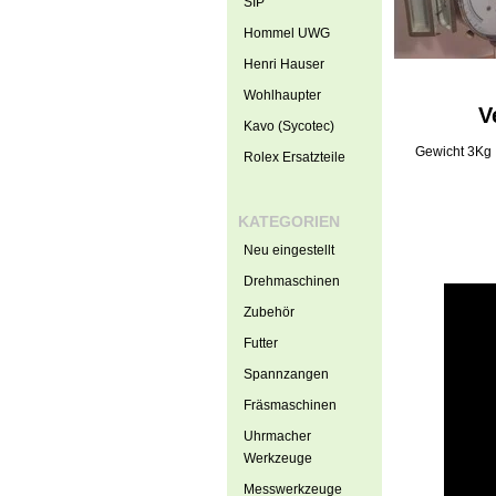
SIP
Hommel UWG
Henri Hauser
Wohlhaupter
V
Kavo (Sycotec)
Gewicht 3Kg
Rolex Ersatzteile
KATEGORIEN
Neu eingestellt
Drehmaschinen
Zubehör
Futter
Spannzangen
Fräsmaschinen
Uhrmacher
Werkzeuge
Messwerkzeuge