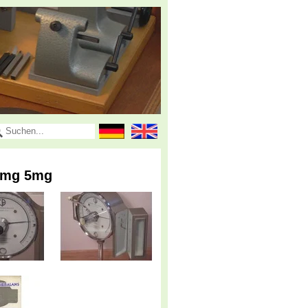
50mg 5mg