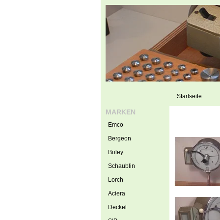
Startseite
MARKEN
Emco
Bergeon
Boley
Schaublin
Lorch
Aciera
Deckel