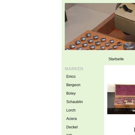
Startseite
MARKEN
Emco
Bergeon
Boley
Schaublin
Lorch
Aciera
Deckel