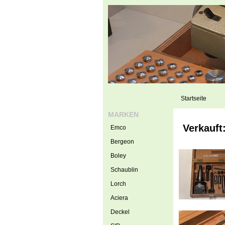
Startseite
MARKEN
Verkauft
Emco
Bergeon
Boley
Schaublin
Lorch
Aciera
Deckel