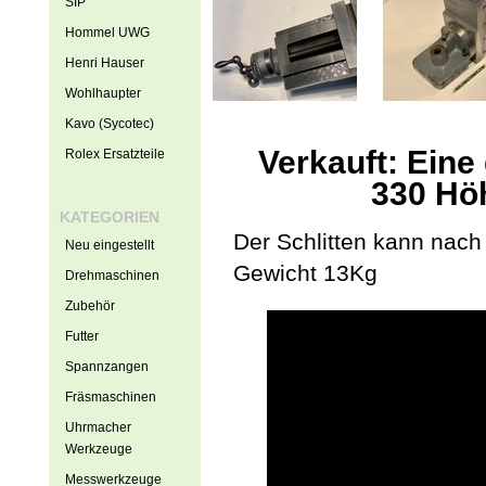
SIP
Hommel UWG
Henri Hauser
Wohlhaupter
Kavo (Sycotec)
Verkauft: Eine
Rolex Ersatzteile
330 Hö
KATEGORIEN
Der Schlitten kann nach
Neu eingestellt
Gewicht 13Kg
Drehmaschinen
Zubehör
Futter
Spannzangen
Fräsmaschinen
Uhrmacher
Werkzeuge
Messwerkzeuge