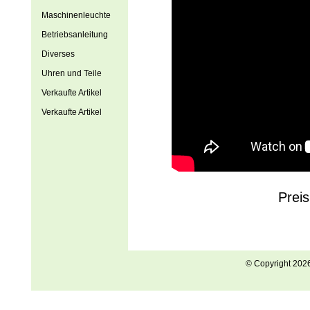
Maschinenleuchte
Betriebsanleitung
Diverses
Uhren und Teile
Verkaufte Artikel
Verkaufte Artikel
Prei
© Copyright 202