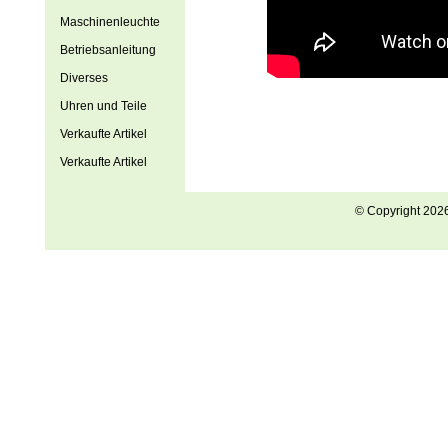
Maschinenleuchte
Betriebsanleitung
Diverses
Uhren und Teile
Verkaufte Artikel
Verkaufte Artikel
© Copyright 202