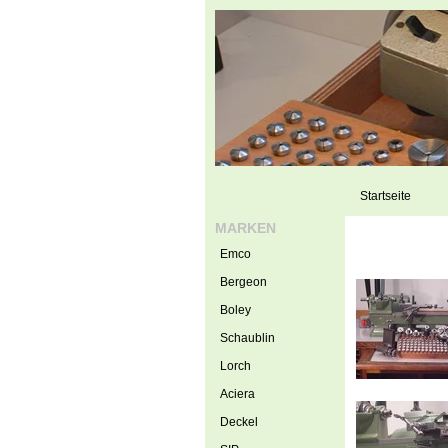
Startseite
MARKEN
Emco
Bergeon
Boley
Schaublin
Lorch
Aciera
Deckel