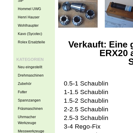
SIP
Hommel UWG
Henri Hauser
Wohlhaupter
Kavo (Sycotec)
Verkauft: Eine
Rolex Ersatzteile
ERX20 
S
KATEGORIEN
Neu eingestellt
Drehmaschinen
0.5-1 Schaublin
Zubehör
1-1.5 Schaublin
Futter
1.5-2 Schaublin
Spannzangen
2-2.5 Schaublin
Fräsmaschinen
2.5-3 Schaublin
Uhrmacher
Werkzeuge
3-4 Rego-Fix
Messwerkzeuge