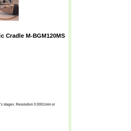
ric Cradle M-BGM120MS
’s stages. Resolution 0.0001mm or