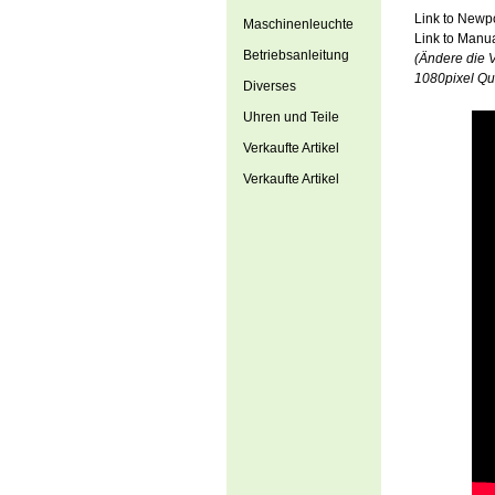
Link to Newpo
Maschinenleuchte
Link to Manu
Betriebsanleitung
(Ändere die 
1080pixel Qua
Diverses
Uhren und Teile
Verkaufte Artikel
Verkaufte Artikel