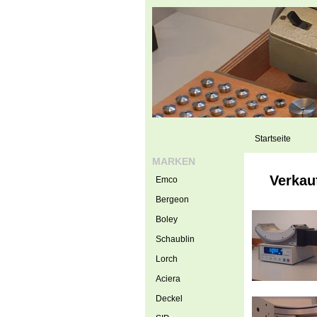
Startseite
MARKEN
Verkau
Emco
Bergeon
Boley
Schaublin
Lorch
Aciera
Deckel