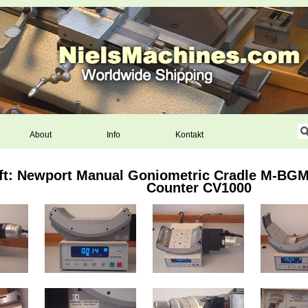
About
Info
Kontakt
ft: Newport Manual Goniometric Cradle M-BG
Counter CV1000