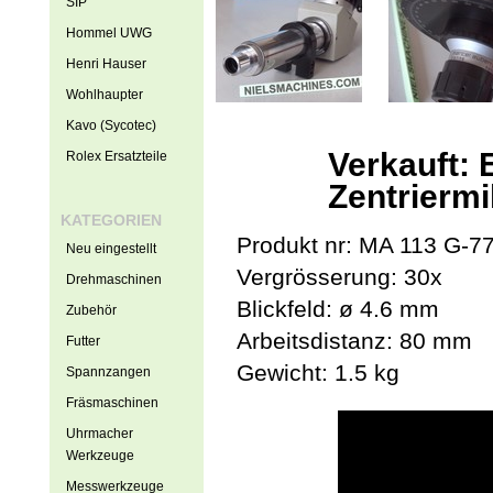
SIP
Hommel UWG
Henri Hauser
Wohlhaupter
Kavo (Sycotec)
Verkauft: 
Rolex Ersatzteile
Zentrierm
KATEGORIEN
Produkt nr: MA 113 G-7
Neu eingestellt
Vergrösserung: 30x
Drehmaschinen
Blickfeld: ø 4.6 mm
Zubehör
Arbeitsdistanz: 80 mm
Futter
Gewicht: 1.5 kg
Spannzangen
Fräsmaschinen
Uhrmacher
Werkzeuge
Messwerkzeuge