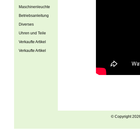
Maschinenleuchte
Betriebsanleitung
Diverses
Uhren und Teile
Verkaufte Artikel
Verkaufte Artikel
© Copyright 202