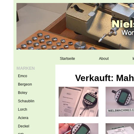
Startseite
About
I
MARKEN
Verkauft: Mah
Emco
Bergeon
Boley
Schaublin
Lorch
Aciera
Deckel