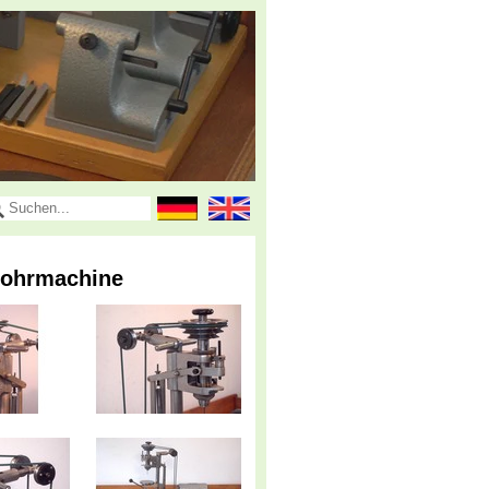
Bohrmachine