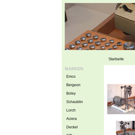
Startseite
MARKEN
Emco
Bergeon
Boley
Schaublin
Lorch
Aciera
Deckel