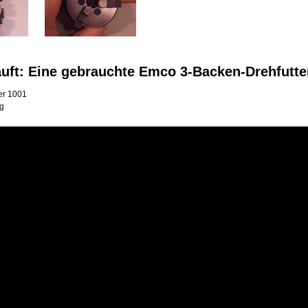
auft: Eine gebrauchte Emco 3-Backen-Drehfutt
r 1001
Kg