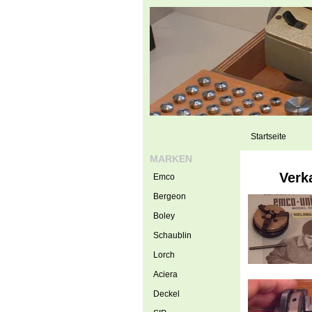
Startseite
MARKEN
Verk
Emco
Bergeon
Boley
Schaublin
Lorch
Aciera
Deckel