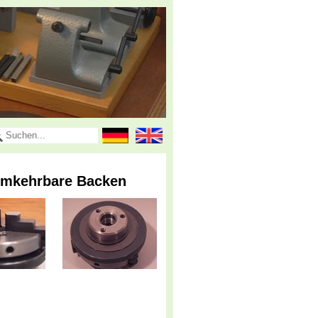
 umkehrbare Backen