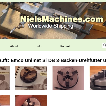
About
Info
Kontakt
auft: Emco Unimat Sl DB 3-Backen-Drehfutter