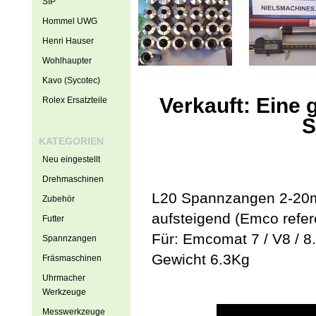
SIP
Hommel UWG
Henri Hauser
Wohlhaupter
Kavo (Sycotec)
Verkauft: Eine
Rolex Ersatzteile
S
KATEGORIEN
Neu eingestellt
Drehmaschinen
L20 Spannzangen 2-20
Zubehör
aufsteigend (Emco refer
Futter
Für: Emcomat 7 / V8 / 8
Spannzangen
Gewicht 6.3Kg
Fräsmaschinen
Uhrmacher
Werkzeuge
Messwerkzeuge