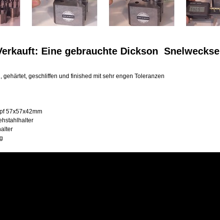
Verkauft: Eine gebrauchte Dickson Snelwecksel
l, gehärtet, geschliffen und finished mit sehr engen Toleranzen
opf 57x57x42mm
ehstahlhalter
alter
g