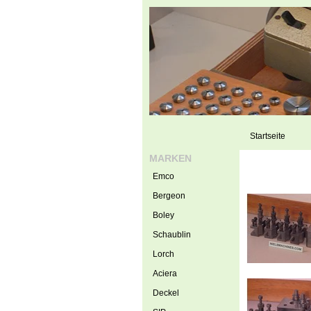
Startseite
MARKEN
Emco
Bergeon
Boley
Schaublin
Lorch
Aciera
Deckel