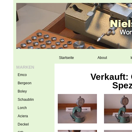
Startseite
About
I
MARKEN
Verkauft
Emco
Spez
Bergeon
Boley
Schaublin
Lorch
Aciera
Deckel