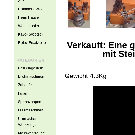
SIP
Hommel UWG
Henri Hauser
Wohlhaupter
Kavo (Sycotec)
Verkauft: Eine 
Rolex Ersatzteile
mit Ste
KATEGORIEN
Neu eingestellt
Gewicht 4.3Kg
Drehmaschinen
Zubehör
Futter
Spannzangen
Fräsmaschinen
Uhrmacher
Werkzeuge
Messwerkzeuge