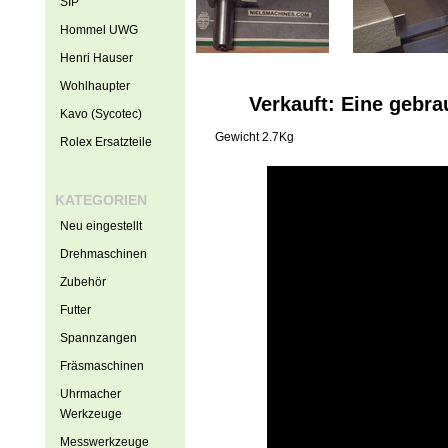
SIP
Hommel UWG
Henri Hauser
Wohlhaupter
Verkauft: Eine gebra
Kavo (Sycotec)
Gewicht 2.7Kg
Rolex Ersatzteile
KATEGORIEN
Neu eingestellt
Drehmaschinen
Zubehör
Futter
Spannzangen
Fräsmaschinen
Uhrmacher
Werkzeuge
Messwerkzeuge