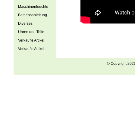
Maschinenleuchte
Betriebsanleitung
Diverses
Uhren und Teile
Verkaufte Artikel
Verkaufte Artikel
© Copyright 202