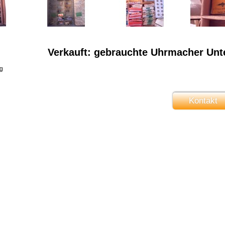
Verkauft: gebrauchte Uhrmacher Unte
g
Kontakt