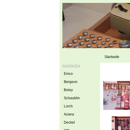
Startseite
MARKEN
Emco
Bergeon
Boley
Schaublin
Lorch
Aciera
Deckel