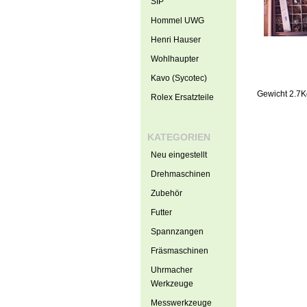
SIP
Hommel UWG
Henri Hauser
Wohlhaupter
Kavo (Sycotec)
Gewicht 2.7K
Rolex Ersatzteile
KATEGORIEN
Neu eingestellt
Drehmaschinen
Zubehör
Futter
Spannzangen
Fräsmaschinen
Uhrmacher
Werkzeuge
Messwerkzeuge