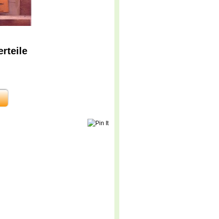
rteile