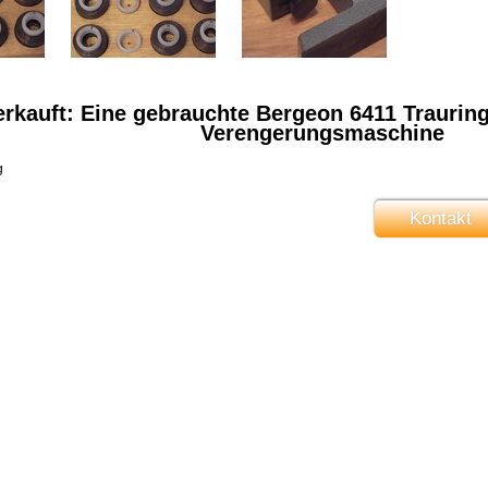
erkauft: Eine gebrauchte Bergeon 6411 Traurin
Verengerungsmaschine
g
Kontakt