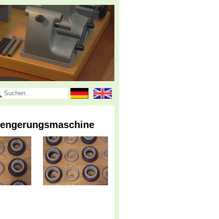
erengerungsmaschine