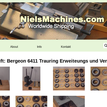
About
Info
Kontakt
ft: Bergeon 6411 Trauring Erweiteungs und V