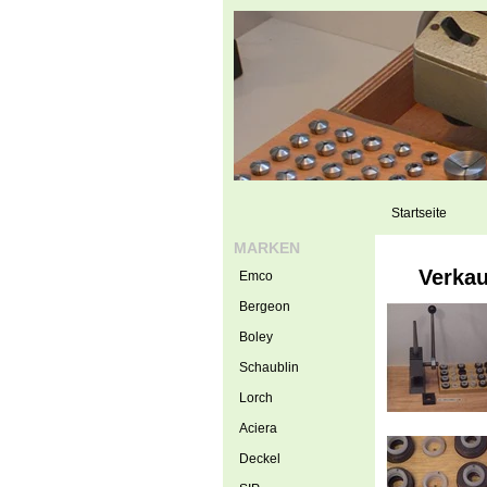
Startseite
MARKEN
Verkau
Emco
Bergeon
Boley
Schaublin
Lorch
Aciera
Deckel