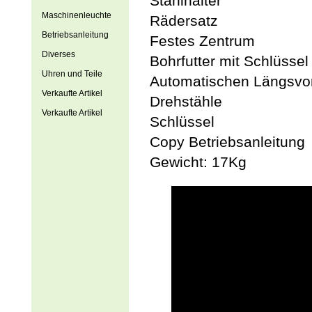
Stahlhalter
Maschinenleuchte
Rädersatz
Betriebsanleitung
Festes Zentrum
Diverses
Bohrfutter mit Schlüssel
Uhren und Teile
Automatischen Längsvo
Verkaufte Artikel
Drehstähle
Verkaufte Artikel
Schlüssel
Copy Betriebsanleitung
Gewicht: 17Kg