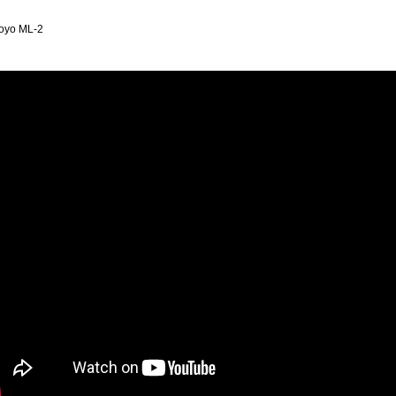
 Toyo ML-2