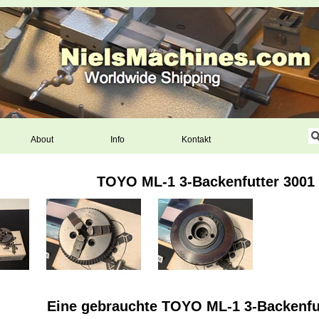
About
Info
Kontakt
TOYO ML-1 3-Backenfutter 3001
Eine gebrauchte TOYO ML-1 3-Backenfu