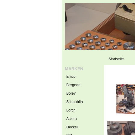
Startseite
MARKEN
Emco
Bergeon
Boley
Schaublin
Lorch
Aciera
Deckel