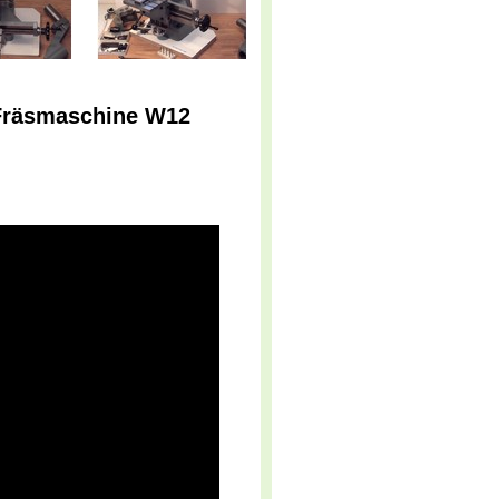
 Fräsmaschine W12