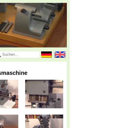
äsmaschine