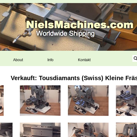
About
Info
Kontakt
Verkauft: Tousdiamants (Swiss) Kleine Fr