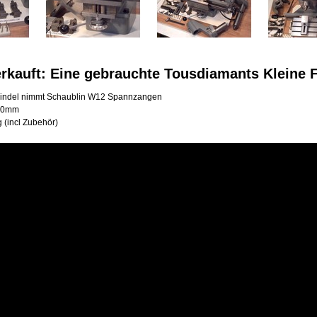
rkauft: Eine gebrauchte Tousdiamants Kleine
pindel nimmt Schaublin W12 Spannzangen
50mm
 (incl Zubehör)