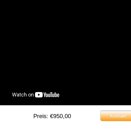
Preis: €950,00
Kontakt