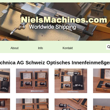
About
Info
Kontakt
chnica AG Schweiz Optisches Innenfeinmeßge