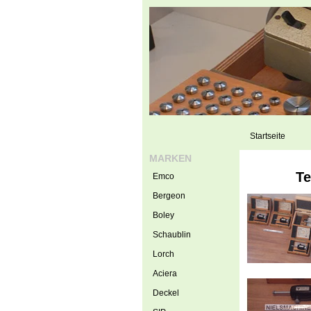
Startseite
MARKEN
Te
Emco
Bergeon
Boley
Schaublin
Lorch
Aciera
Deckel