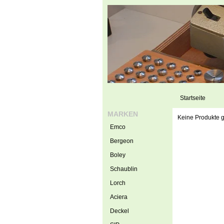
Startseite
MARKEN
Keine Produkte g
Emco
Bergeon
Boley
Schaublin
Lorch
Aciera
Deckel