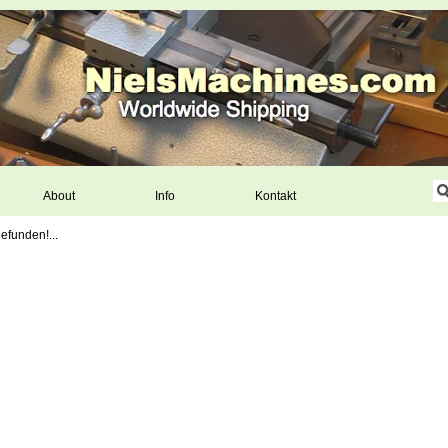
About
Info
Kontakt
efunden!...