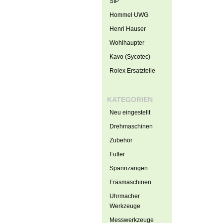
SIP
Hommel UWG
Henri Hauser
Wohlhaupter
Kavo (Sycotec)
Rolex Ersatzteile
KATEGORIEN
Neu eingestellt
Drehmaschinen
Zubehör
Futter
Spannzangen
Fräsmaschinen
Uhrmacher
Werkzeuge
Messwerkzeuge