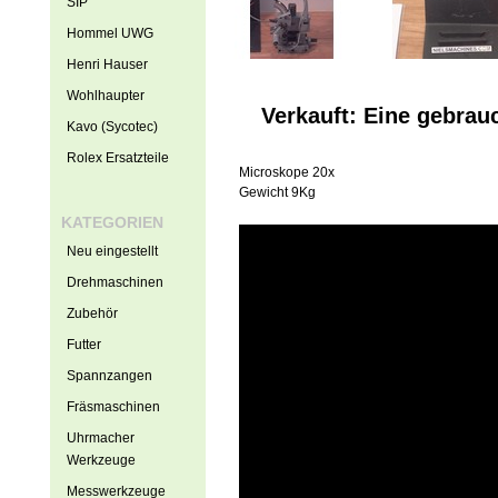
SIP
Hommel UWG
Henri Hauser
Wohlhaupter
Verkauft: Eine gebra
Kavo (Sycotec)
Rolex Ersatzteile
Microskope 20x
Gewicht 9Kg
KATEGORIEN
Neu eingestellt
Drehmaschinen
Zubehör
Futter
Spannzangen
Fräsmaschinen
Uhrmacher
Werkzeuge
Messwerkzeuge