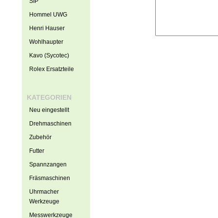
SIP
Hommel UWG
Henri Hauser
Wohlhaupter
Kavo (Sycotec)
Rolex Ersatzteile
KATEGORIEN
Neu eingestellt
Drehmaschinen
Zubehör
Futter
Spannzangen
Fräsmaschinen
Uhrmacher
Werkzeuge
Messwerkzeuge