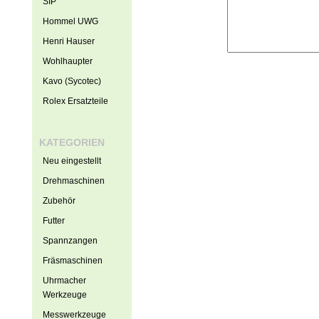
SIP
Hommel UWG
Henri Hauser
Wohlhaupter
Kavo (Sycotec)
Rolex Ersatzteile
KATEGORIEN
Neu eingestellt
Drehmaschinen
Zubehör
Futter
Spannzangen
Fräsmaschinen
Uhrmacher
Werkzeuge
Messwerkzeuge