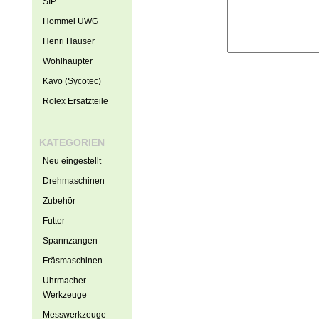
SIP
Hommel UWG
Henri Hauser
Wohlhaupter
Kavo (Sycotec)
Rolex Ersatzteile
KATEGORIEN
Neu eingestellt
Drehmaschinen
Zubehör
Futter
Spannzangen
Fräsmaschinen
Uhrmacher
Werkzeuge
Messwerkzeuge