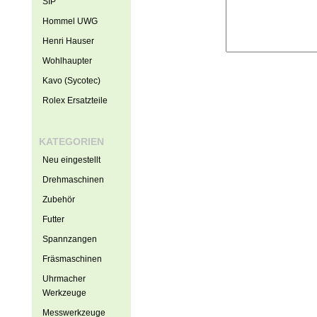
SIP
Hommel UWG
Henri Hauser
Wohlhaupter
Kavo (Sycotec)
Rolex Ersatzteile
KATEGORIEN
Neu eingestellt
Drehmaschinen
Zubehör
Futter
Spannzangen
Fräsmaschinen
Uhrmacher
Werkzeuge
Messwerkzeuge