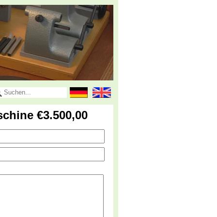
schine €3.500,00