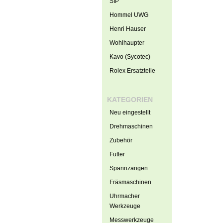
SIP
Hommel UWG
Henri Hauser
Wohlhaupter
Kavo (Sycotec)
Rolex Ersatzteile
KATEGORIEN
Neu eingestellt
Drehmaschinen
Zubehör
Futter
Spannzangen
Fräsmaschinen
Uhrmacher
Werkzeuge
Messwerkzeuge