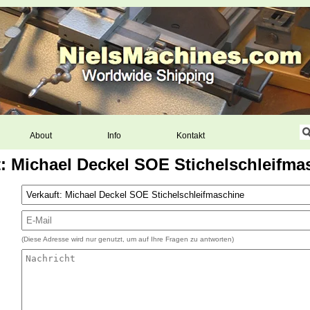
About
Info
Kontakt
t: Michael Deckel SOE Stichelschleifma
(Diese Adresse wird nur genutzt, um auf Ihre Fragen zu antworten)