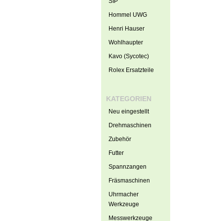
SIP
Hommel UWG
Henri Hauser
Wohlhaupter
Kavo (Sycotec)
Rolex Ersatzteile
KATEGORIEN
Neu eingestellt
Drehmaschinen
Zubehör
Futter
Spannzangen
Fräsmaschinen
Uhrmacher
Werkzeuge
Messwerkzeuge