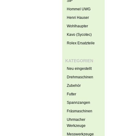
SIP
Hommel UWG
Henri Hauser
Wohlhaupter
Kavo (Sycotec)
Rolex Ersatzteile
KATEGORIEN
Neu eingestellt
Drehmaschinen
Zubehör
Futter
Spannzangen
Fräsmaschinen
Uhrmacher
Werkzeuge
Messwerkzeuge