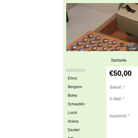
Startseite
MARKEN
€50,00
Emco
Bergeon
Betreff:
*
Boley
E-Mail:
*
Schaublin
Lorch
Nachricht:
*
Aciera
Deckel