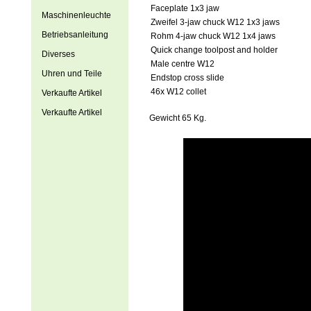
Faceplate 1x3 jaw
Maschinenleuchte
Zweifel 3-jaw chuck W12 1x3 jaws
Betriebsanleitung
Rohm 4-jaw chuck W12 1x4 jaws
Quick change toolpost and holder
Diverses
Male centre W12
Uhren und Teile
Endstop cross slide
46x W12 collet
Verkaufte Artikel
Verkaufte Artikel
Gewicht 65 Kg.