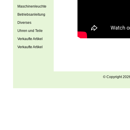
Maschinenleuchte
Betriebsanleitung
Diverses
Uhren und Teile
Verkaufte Artikel
Verkaufte Artikel
© Copyright 202