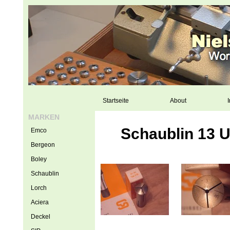
Startseite
About
I
MARKEN
Schaublin 13 
Emco
Bergeon
Boley
Schaublin
Lorch
Aciera
Deckel