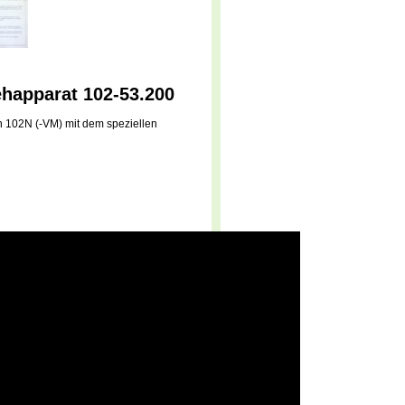
ehapparat 102-53.200
 102N (-VM) mit dem speziellen