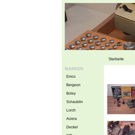
Startseite
MARKEN
Emco
Bergeon
Boley
Schaublin
Lorch
Aciera
Deckel