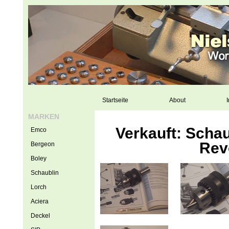
Startseite
About
I
MARKEN
Verkauft: Schau
Emco
Rev
Bergeon
Boley
Schaublin
Lorch
Aciera
Deckel