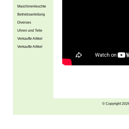
Maschinenleuchte
Betriebsanleitung
Diverses
Uhren und Teile
Verkaufte Artikel
Verkaufte Artikel
© Copyright 202