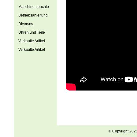
Maschinenleuchte
Betriebsanleitung
Diverses
Uhren und Teile
Verkaufte Artikel
Verkaufte Artikel
© Copyright 202