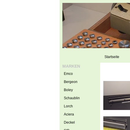
Startseite
MARKEN
Emco
Bergeon
Boley
Schaublin
Lorch
Aciera
Deckel