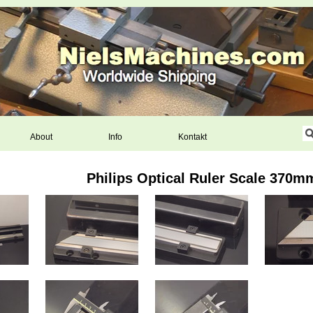
About
Info
Kontakt
Philips Optical Ruler Scale 370m