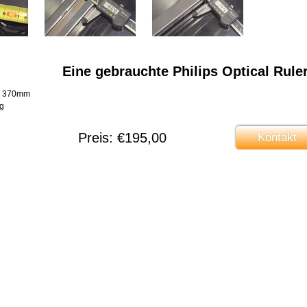
Eine gebrauchte Philips Optical Rule
e 370mm
g
Preis: €195,00
Kontakt