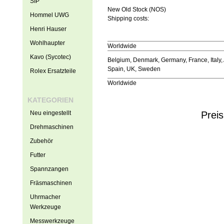
SIP
New Old Stock (NOS)
Hommel UWG
Shipping costs:
Henri Hauser
Wohlhaupter
Worldwide
Kavo (Sycotec)
Belgium, Denmark, Germany, France, Italy, 
Spain, UK, Sweden
Rolex Ersatzteile
Worldwide
KATEGORIEN
Neu eingestellt
Preis
Drehmaschinen
Zubehör
Futter
Spannzangen
Fräsmaschinen
Uhrmacher
Werkzeuge
Messwerkzeuge