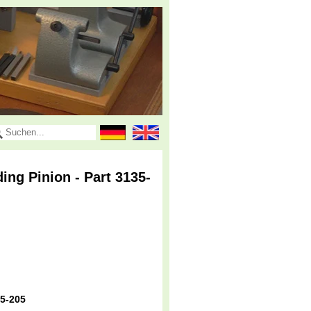
ng Pinion - Part 3135-
5-205