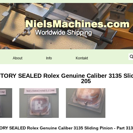
About
Info
Kontakt
ORY SEALED Rolex Genuine Caliber 3135 Slidi
205
Y SEALED Rolex Genuine Caliber 3135 Sliding Pinion - Part 313