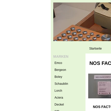
Startseite
MARKEN
NOS FACT
Emco
Bergeon
Boley
Schaublin
Lorch
Aciera
Deckel
NOS FACTOR