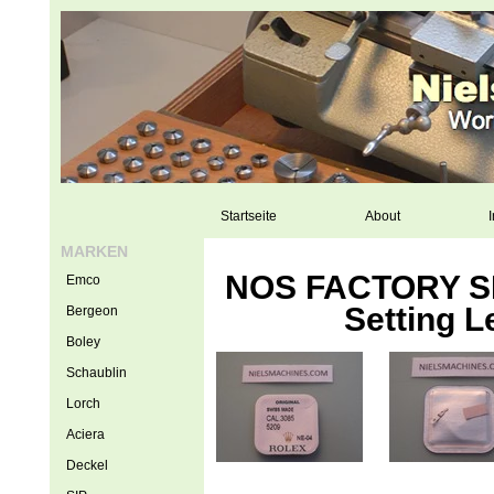
Startseite
About
I
MARKEN
NOS FACTORY SE
Emco
Setting L
Bergeon
Boley
Schaublin
Lorch
Aciera
Deckel