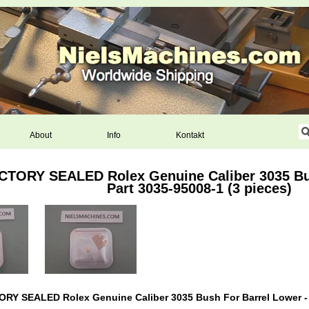
About
Info
Kontakt
TORY SEALED Rolex Genuine Caliber 3035 Bus
Part 3035-95008-1 (3 pieces)
Y SEALED Rolex Genuine Caliber 3035 Bush For Barrel Lower - P