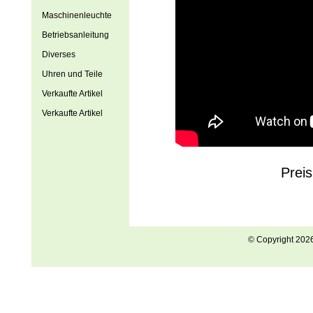
Maschinenleuchte
Betriebsanleitung
Diverses
Uhren und Teile
Verkaufte Artikel
Verkaufte Artikel
Prei
© Copyright 202