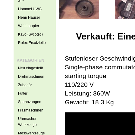
SIP
Hommel UWG
Henri Hauser
Wohlhaupter
Verkauft: Ein
Kavo (Sycotec)
Rolex Ersatzteile
Stufenloser Geschwindi
KATEGORIEN
Single-phase commutator
Neu eingestellt
starting torque
Drehmaschinen
110/220 V
Zubehör
Leistung: 360W
Futter
Gewicht: 18.3 Kg
Spannzangen
Fräsmaschinen
Uhrmacher
Werkzeuge
Messwerkzeuge